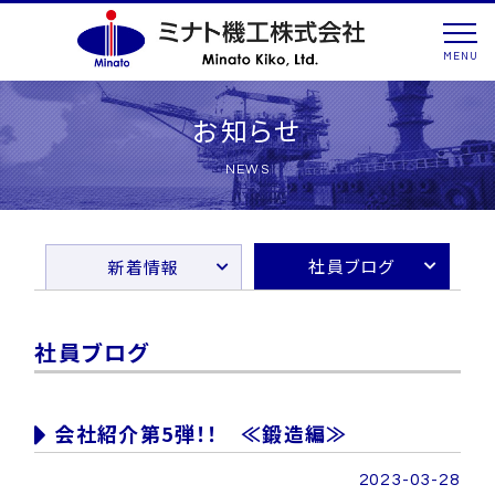
MENU
お知らせ
NEWS
社員ブログ
新着情報
社員ブログ
会社紹介第5弾！！ ≪鍛造編≫
2023-03-28