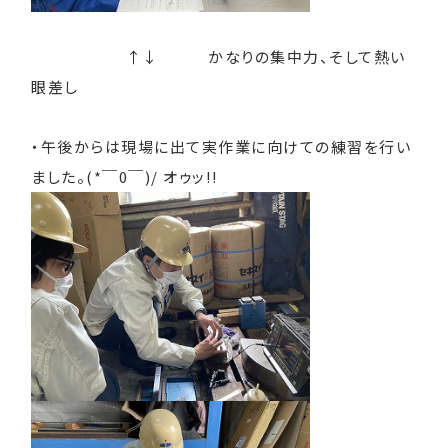
↑↓ かなりの集中力、そして熱い
眼差し
・午後からは現場に出て実作業に向けての練習を行い
ました。(*￣0￣)/ オゥッ!!