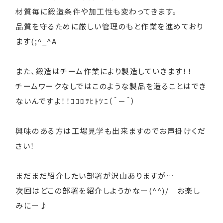
材質毎に鍛造条件や加工性も変わってきます。
品質を守るために厳しい管理のもと作業を進めており
ます(;^_^A
また、鍛造はチーム作業により製造していきます！！
チームワークなしではこのような製品を造ることはでき
ないんですよ！！ｺｺﾛｦﾋﾄﾂﾆ（＾－＾）
興味のある方は工場見学も出来ますのでお声掛けくだ
さい！
まだまだ紹介したい部署が沢山ありますが…
次回はどこの部署を紹介しようかなー(^^)/ お楽し
みにー♪