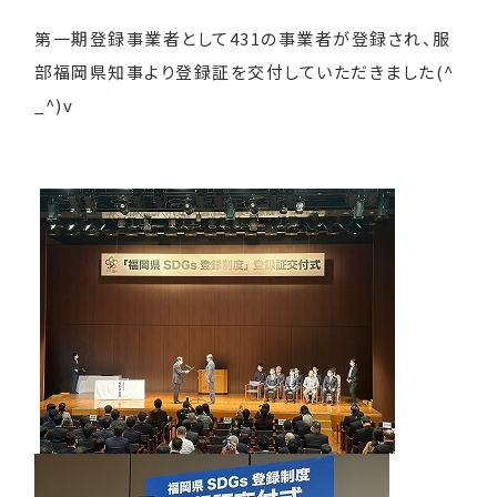
第一期登録事業者として431の事業者が登録され、服
部福岡県知事より登録証を交付していただきました(^
_^)v