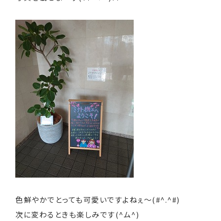
色鮮やかでとっても可愛いですよねぇ～(#^.^#)
次に変わるときも楽しみです(^ム^)