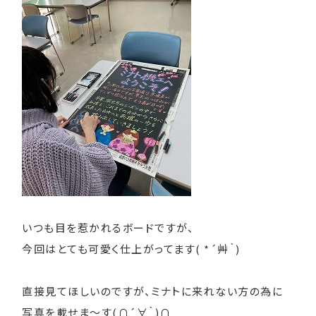
いつも目を惹かれるボードですが、
今回はとても可愛く仕上がってます( *´艸｀)
直接見てほしいのですが、ミナトに来れない方の為に
写真を載せま～す(∩´∀｀)∩