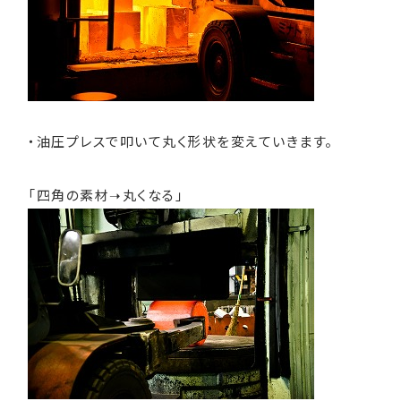
・油圧プレスで叩いて丸く形状を変えていきます。
「四角の素材➝丸くなる」