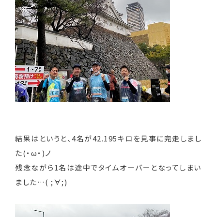
結果はというと、4名が42.195キロを見事に完走しまし
た(・ω・)ノ
残念ながら1名は途中でタイムオーバーとなってしまい
ました…( ;∀;)