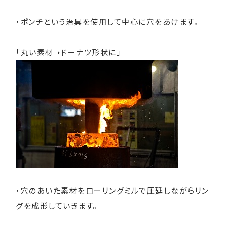
・ポンチという治具を使用して中心に穴をあけます。
「丸い素材➝ドーナツ形状に」
・穴のあいた素材をローリングミルで圧延しながらリン
グを成形していきます。