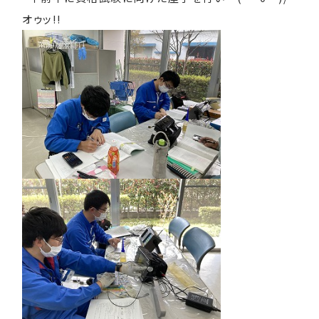
オゥッ!!