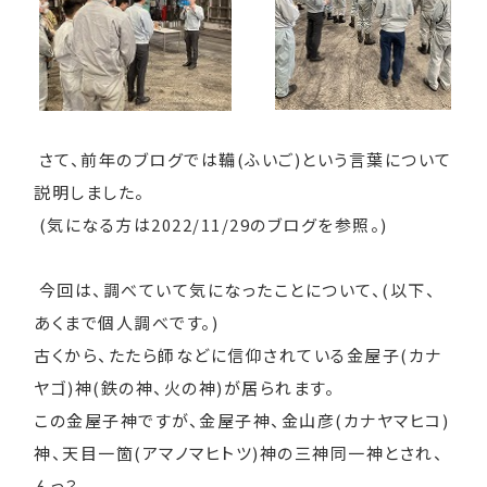
さて、前年のブログでは鞴(ふいご)という言葉について
説明しました。
(気になる方は2022/11/29のブログを参照。)
今回は、調べていて気になったことについて、(以下、
あくまで個人調べです。)
古くから、たたら師などに信仰されている金屋子(カナ
ヤゴ)神(鉄の神、火の神)が居られます。
この金屋子神ですが、金屋子神、金山彦(カナヤマヒコ)
神、天目一箇(アマノマヒトツ)神の三神同一神とされ、
んっ？