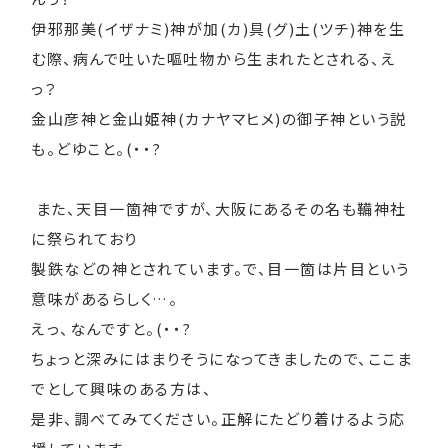
伊邪那美(イザナミ)神が加(カ)具(グ)土(ツチ)神を生
む際、病んで吐いた嘔吐物から生まれたとされる、え
っ？
金山彦神と金山姫神(カナヤマヒメ)の御子神という説
も。どゆこと。(・・?
また、天目一箇神ですが、大阪にあるその名も鞴神社
に祭られており
製鉄などの神とされています。で、目一箇は片目という
意味があるらしく…。
えっ、なんですと。(・・?
ちょっと深みにはまりそうになってきましたので、ここま
でとして興味のある方は、
是非、調べてみてください。正解にたどり着けるよう応