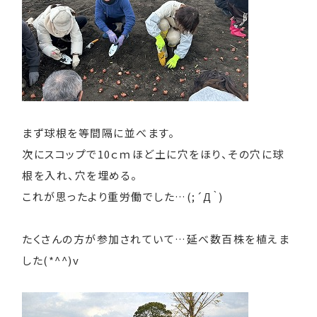
まず球根を等間隔に並べます。
次にスコップで10ｃｍほど土に穴をほり、その穴に球
根を入れ、穴を埋める。
これが思ったより重労働でした…(;´Д｀)
たくさんの方が参加されていて…延べ数百株を植えま
した(*^^)v