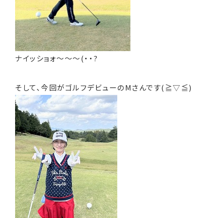
ナイッショォ～～～(・・?
そして、今回がゴルフデビューのMさんです(≧▽≦)