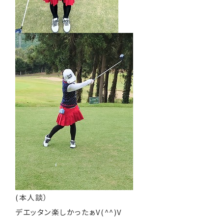
(本人談）
デエッタン楽しかったぁV(^^)V