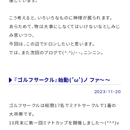
援しています。
こう考えると、いろいろなものに神様が居られます。
あらためて、物は大事にしなくてはいけないなとしみじ
み思いつつ、
今回は、この辺でドロンしたいと思います。
では、また次回のブログで(^.^)/~~。ニンニン。
『ゴルフサークル』始動('ω')ノ ファ～～
2023-11-20
ゴルフサークルは総勢17名でミナトサークルで1番の
大所帯です。
10月末に第一回ミナトカップを開催しました～(*^^)v