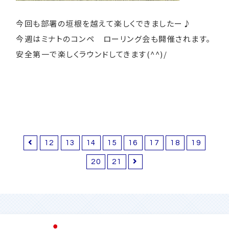
今回も部署の垣根を越えて楽しくできましたー♪
今週はミナトのコンペ ローリング会も開催されます。
安全第一で楽しくラウンドしてきます(^^)/
12
13
14
15
16
17
18
19
20
21